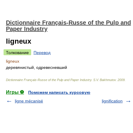
Dictionnaire Français-Russe of the Pulp and
Paper Industry
ligneux
Толкование
Перевод
ligneux
деревянистый, одревесневший
Dictionnaire Français-Russe of the Pulp and Paper Industry
.
S.V. Bakhmutov
.
2009
.
Игры ⚽
Поможем написать курсовую
ligne mécanisé
lignification