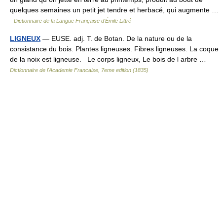
quelques semaines un petit jet tendre et herbacé, qui augmente …
Dictionnaire de la Langue Française d'Émile Littré
LIGNEUX
— EUSE. adj. T. de Botan. De la nature ou de la
consistance du bois. Plantes ligneuses. Fibres ligneuses. La coque
de la noix est ligneuse. Le corps ligneux, Le bois de l arbre …
Dictionnaire de l'Academie Francaise, 7eme edition (1835)